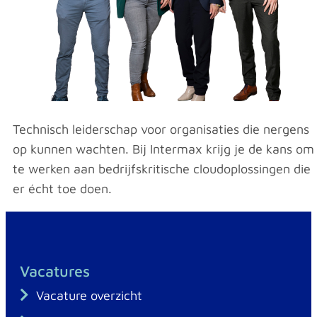
Technisch leiderschap voor organisaties die nergens
op kunnen wachten. Bij Intermax krijg je de kans om
te werken aan bedrijfskritische cloudoplossingen die
er écht toe doen.
Vacatures
Vacature overzicht